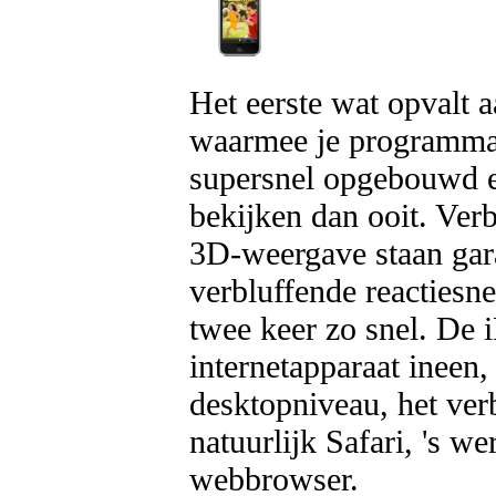
Het eerste wat opvalt 
waarmee je programma'
supersnel opgebouwd en
bekijken dan ooit. Ver
3D-weergave staan gara
verbluffende reactiesn
twee keer zo snel. De 
internetapparaat ineen
desktopniveau, het ve
natuurlijk Safari, 's 
webbrowser.