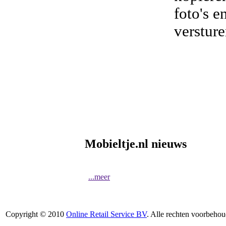
foto's e
verstur
Mobieltje.nl nieuws
...meer
Copyright © 2010
Online Retail Service BV
. Alle rechten voorbehou