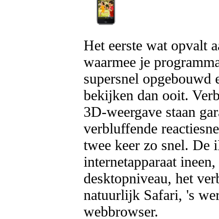
Het eerste wat opvalt 
waarmee je programma'
supersnel opgebouwd en
bekijken dan ooit. Ver
3D-weergave staan gara
verbluffende reactiesn
twee keer zo snel. De 
internetapparaat ineen
desktopniveau, het ve
natuurlijk Safari, 's 
webbrowser.