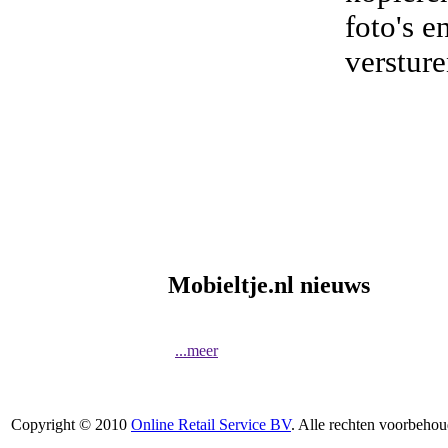
foto's e
verstur
Mobieltje.nl nieuws
...meer
Copyright © 2010
Online Retail Service BV
. Alle rechten voorbehou