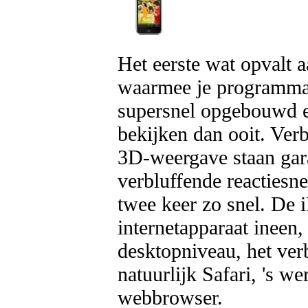
Het eerste wat opvalt 
waarmee je programma'
supersnel opgebouwd en
bekijken dan ooit. Ver
3D-weergave staan gara
verbluffende reactiesn
twee keer zo snel. De 
internetapparaat ineen
desktopniveau, het ve
natuurlijk Safari, 's 
webbrowser.