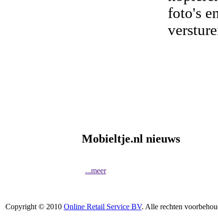
foto's e
verstur
Mobieltje.nl nieuws
...meer
Copyright © 2010
Online Retail Service BV
. Alle rechten voorbehou