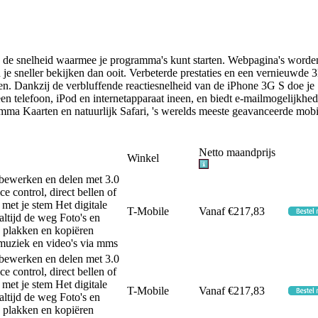
s de snelheid waarmee je programma's kunt starten. Webpagina's worde
je sneller bekijken dan ooit. Verbeterde prestaties en een vernieuwde 
en. Dankzij de verbluffende reactiesnelheid van de iPhone 3G S doe je
een telefoon, iPod en internetapparaat ineen, en biedt e-mailmogelijkhe
mma Kaarten en natuurlijk Safari, 's werelds meeste geavanceerde mobi
Netto maandprijs
Winkel
bewerken en delen met 3.0
e control, direct bellen of
met je stem Het digitale
T-Mobile
Vanaf €217,83
altijd de weg Foto's en
, plakken en kopiëren
 muziek en video's via mms
bewerken en delen met 3.0
e control, direct bellen of
met je stem Het digitale
T-Mobile
Vanaf €217,83
altijd de weg Foto's en
, plakken en kopiëren