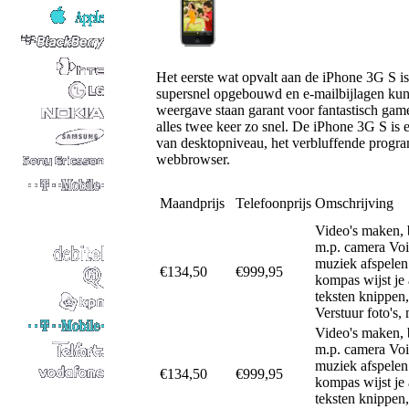
Het eerste wat opvalt aan de iPhone 3G S i
supersnel opgebouwd en e-mailbijlagen kun 
weergave staan garant voor fantastisch gam
alles twee keer zo snel. De iPhone 3G S is 
van desktopniveau, het verbluffende progra
webbrowser.
Maandprijs
Telefoonprijs
Omschrijving
Video's maken, 
m.p. camera Voic
muziek afspelen 
€134,50
€999,95
kompas wijst je 
teksten knippen
Verstuur foto's,
Video's maken, 
m.p. camera Voic
muziek afspelen 
€134,50
€999,95
kompas wijst je 
teksten knippen