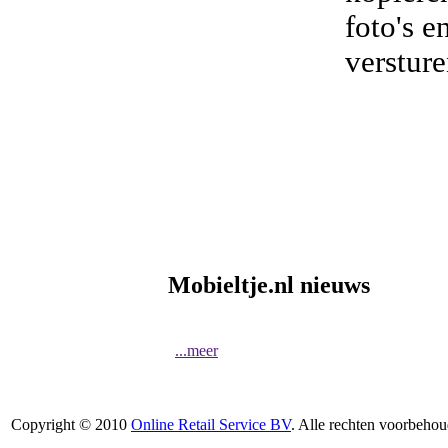
foto's e
verstur
Mobieltje.nl nieuws
...meer
Copyright © 2010
Online Retail Service BV
. Alle rechten voorbehou