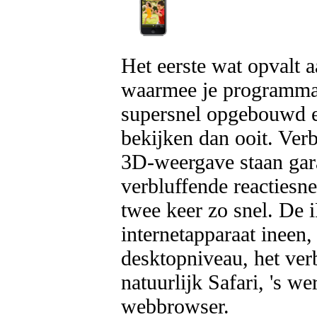
Het eerste wat opvalt 
waarmee je programma'
supersnel opgebouwd en
bekijken dan ooit. Ver
3D-weergave staan gara
verbluffende reactiesn
twee keer zo snel. De 
internetapparaat ineen
desktopniveau, het ve
natuurlijk Safari, 's 
webbrowser.