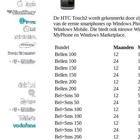
De HTC Touch2 wordt gekenmerkt door zijn
van de eerste smartphones op Windows Pho
Windows Mobile. Die biedt ook nieuwe Wi
MyPhone en Windows Marketplace.
Bundel
Maanden
Bellen 100
12
Bellen 100
24
Bellen 150
12
Bellen 150
24
Bellen 200
12
Bellen 200
24
Bel+Sms 50
12
Bel+Sms 50
24
Bel+Sms 100
12
Bel+Sms 100
24
Bel+Sms 150
12
Bel+Sms 150
24
Bel+Sms 200
12