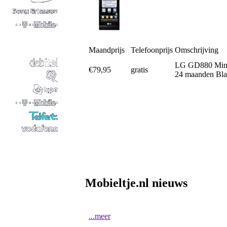
Maandprijs
Telefoonprijs
Omschrijving
LG GD880 Mini 
€79,95
gratis
24 maanden Bl
Mobieltje.nl nieuws
...meer