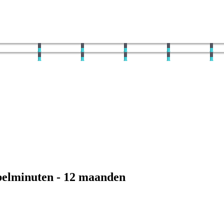
elminuten -
12
maanden