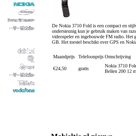
De Nokia 3710 Fold is een compact en stijl
ondersteunig kun je gebruik maken van raze
videospeler en ingebouwde FM radio. Het ge
GB. Het toestel beschikt over GPS en Nok
Maandprijs
Telefoonprijs
Omschrijving
Nokia 3710 Fol
€24,50
gratis
Bellen 200 12 