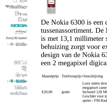
De Nokia 6300 is een c
tussenassortiment. De
is met 13,1 millimeter 
behuizing zorgt voor ex
design van de Nokia 63
een 2 megapixel digica
Maandprijs
Telefoonprijs
Omschrijving
Luxe stalen des
megapixel came
€20,00
gratis
Inclusief 128 
Geschikt voor i
speler / FM-Rad