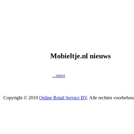
Mobieltje.nl nieuws
...meer
Copyright © 2010
Online Retail Service BV
. Alle rechten voorbehou