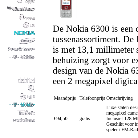
De Nokia 6300 is een c
tussenassortiment. De
is met 13,1 millimeter 
behuizing zorgt voor ex
design van de Nokia 63
een 2 megapixel digica
Maandprijs
Telefoonprijs
Omschrijving
Luxe stalen des
megapixel came
€94,50
gratis
Inclusief 128 
Geschikt voor i
speler / FM-Rad