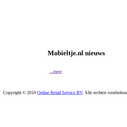
Mobieltje.nl nieuws
...meer
Copyright © 2010
Online Retail Service BV
. Alle rechten voorbehou