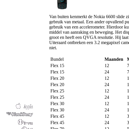
Van buiten kenmerkt de Nokia 6600 slide zic
gebruik van metaal. Een ander opvallend pu
gebruik van een accelerometer. Hierdoor kun
middel van aanraking en beweging. Het disp
groot en heeft een QVGA resolutie. Hij laat 
Uiteraard ontbreken een 3.2 megapixel c
niet.
Bundel
Maanden
Flex 15
12
Flex 15
24
Flex 20
12
Flex 20
24
Flex 25
12
Flex 25
24
Flex 30
12
Flex 30
24
Flex 45
12
Flex 45
24
Flex 70
12