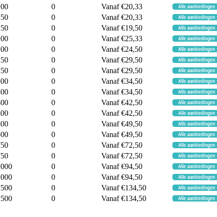
100
0
Vanaf €20,33
150
0
Vanaf €20,33
150
0
Vanaf €19,50
200
0
Vanaf €25,33
200
0
Vanaf €24,50
250
0
Vanaf €29,50
250
0
Vanaf €29,50
300
0
Vanaf €34,50
300
0
Vanaf €34,50
400
0
Vanaf €42,50
400
0
Vanaf €42,50
500
0
Vanaf €49,50
500
0
Vanaf €49,50
750
0
Vanaf €72,50
750
0
Vanaf €72,50
1000
0
Vanaf €94,50
1000
0
Vanaf €94,50
1500
0
Vanaf €134,50
1500
0
Vanaf €134,50