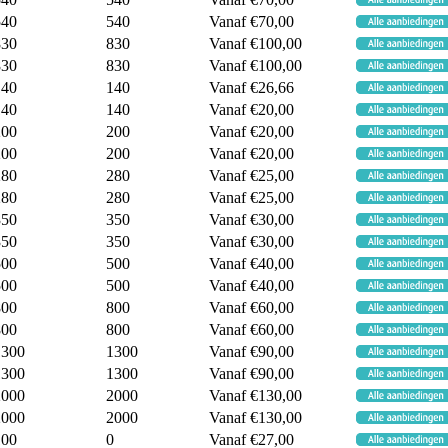
540
540
Vanaf €70,00
830
830
Vanaf €100,00
830
830
Vanaf €100,00
140
140
Vanaf €26,66
140
140
Vanaf €20,00
200
200
Vanaf €20,00
200
200
Vanaf €20,00
280
280
Vanaf €25,00
280
280
Vanaf €25,00
350
350
Vanaf €30,00
350
350
Vanaf €30,00
500
500
Vanaf €40,00
500
500
Vanaf €40,00
800
800
Vanaf €60,00
800
800
Vanaf €60,00
1300
1300
Vanaf €90,00
1300
1300
Vanaf €90,00
2000
2000
Vanaf €130,00
2000
2000
Vanaf €130,00
100
0
Vanaf €27,00