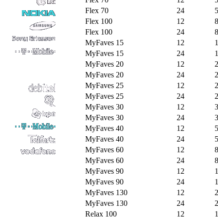
Flex 70
24
Flex 100
12
Flex 100
24
MyFaves 15
12
MyFaves 15
24
MyFaves 20
12
MyFaves 20
24
MyFaves 25
12
MyFaves 25
24
MyFaves 30
12
MyFaves 30
24
MyFaves 40
12
MyFaves 40
24
MyFaves 60
12
MyFaves 60
24
MyFaves 90
12
MyFaves 90
24
MyFaves 130
12
MyFaves 130
24
Relax 100
12