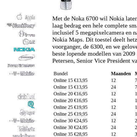
Met de Noka 6700 wil Nokia laten 
laag bedrag een hele complete s
inclusief 5 megapixelcamera en n
Nokia Maps. Dit toestel deelt het
voorganger, de 6300, en we gelove
beste lopende modellen van 2009 
Petersen, Senior Vice President v
Bundel
Maanden
Online 15 €13,95
12
Online 15 €13,95
24
Online 20 €16,95
12
Online 20 €16,95
24
Online 25 €19,95
12
Online 25 €19,95
24
Online 30 €24,95
12
Online 30 €24,95
24
Online 35 €28,95
12