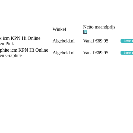
Netto maandprijs
Winkel
k icm KPN Hi Online
Algebeld.nl
Vanaf €69,95
en Pink
phite icm KPN Hi Online
Algebeld.nl
Vanaf €69,95
en Graphite