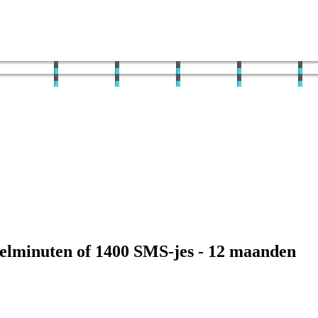
elminuten of
1400
SMS-jes -
12
maanden