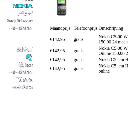
Maandprijs
Telefoonprijs
Omschrijving
Nokia C5-00 Wh
€142,95
gratis
150.00 24 maan
Nokia C5-00 W
€142,95
gratis
Online 150.00 
€142,95
gratis
Nokia C5 icm H
Nokia C5 icm H
€142,95
gratis
online