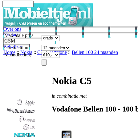
Over ons
Contact
Maximale prijs
GSM
Belwijzer
Contractduur
Home
::
Nokia
::
C5
::
Vodafone
::
Bellen 100 24 maanden
Maandbedrag
Nokia C5
in combinatie met
Vodafone
Bellen 100 -
100
b