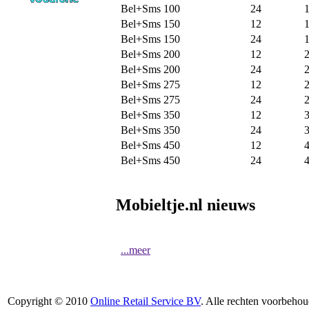
Bel+Sms 100
24
Bel+Sms 150
12
Bel+Sms 150
24
Bel+Sms 200
12
Bel+Sms 200
24
Bel+Sms 275
12
Bel+Sms 275
24
Bel+Sms 350
12
Bel+Sms 350
24
Bel+Sms 450
12
Bel+Sms 450
24
Mobieltje.nl nieuws
...meer
Copyright © 2010
Online Retail Service BV
. Alle rechten voorbehou