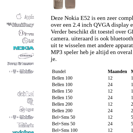
Deze Nokia E52 is een zeer comple
over een 2.4 inch QVGA display 
Verder beschikt dit toestel over 
camera. uiteraard is ook bluetoot
uit te wisselen met andere appara
MP3 speler heb je altijd en overal
je.
Bundel
Maanden
Bellen 100
12
Bellen 100
24
Bellen 150
12
Bellen 150
24
Bellen 200
12
Bellen 200
24
Bel+Sms 50
12
Bel+Sms 50
24
Bel+Sms 100
12