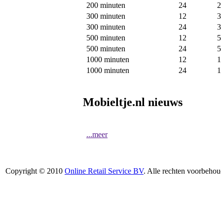
200 minuten
24
2
300 minuten
12
3
300 minuten
24
3
500 minuten
12
5
500 minuten
24
5
1000 minuten
12
1
1000 minuten
24
1
Mobieltje.nl nieuws
...meer
Copyright © 2010
Online Retail Service BV
. Alle rechten voorbehou