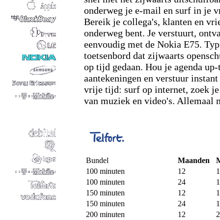
onderweg je e-mail en surf in je vr
Bereik je collega's, klanten en vri
onderweg bent. Je verstuurt, ontv
eenvoudig met de Nokia E75. Typ
toetsenbord dat zijwaarts openschu
op tijd gedaan. Hou je agenda up-
aantekeningen en verstuur instant
vrije tijd: surf op internet, zoek
van muziek en video's. Allemaal 
Bundel
Maanden
100 minuten
12
1
100 minuten
24
1
150 minuten
12
1
150 minuten
24
1
200 minuten
12
2