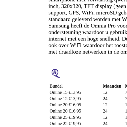
inch, 320x320, TFT display (geen
support, GPS, WiFi, microSD gehe
standaard geleverd worden met W
Samsung heeft de Omnia Pro voo
ondersteuning waardoor u gebrui
internet met een hoge snelheid. 
ook over WiFi waardoor het toest
met draadloze netwerken in de o
Bundel
Maanden
Online 15 €13,95
12
Online 15 €13,95
24
Online 20 €16,95
12
Online 20 €16,95
24
Online 25 €19,95
12
Online 25 €19,95
24