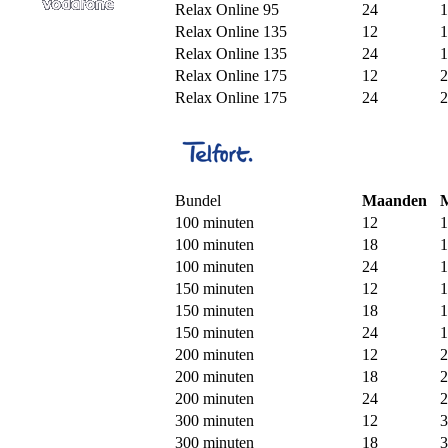
Relax Online 95
24
1
Relax Online 135
12
1
Relax Online 135
24
1
Relax Online 175
12
2
Relax Online 175
24
2
Bundel
Maanden
100 minuten
12
1
100 minuten
18
1
100 minuten
24
1
150 minuten
12
1
150 minuten
18
1
150 minuten
24
1
200 minuten
12
2
200 minuten
18
2
200 minuten
24
2
300 minuten
12
3
300 minuten
18
3