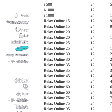
i-500
24
5
i-1000
12
1
i-1000
24
1
Relax Online 15
12
9
Relax Online 15
24
9
Relax Online 20
12
1
Relax Online 20
24
1
Relax Online 25
12
1
Relax Online 25
24
1
Relax Online 30
12
2
Relax Online 30
24
2
Relax Online 35
12
3
Relax Online 35
24
3
Relax Online 45
12
4
Relax Online 45
24
4
Relax Online 60
12
6
Relax Online 60
24
6
Relax Online 75
12
7
Relax Online 75
24
7
Relax Online 95
12
1