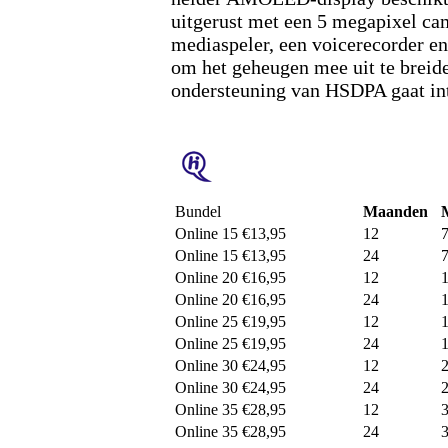
uitgerust met een 5 megapixel ca
mediaspeler, een voicerecorder e
om het geheugen mee uit te breide
ondersteuning van HSDPA gaat int
Bundel
Maanden
Online 15 €13,95
12
Online 15 €13,95
24
Online 20 €16,95
12
Online 20 €16,95
24
Online 25 €19,95
12
Online 25 €19,95
24
Online 30 €24,95
12
Online 30 €24,95
24
Online 35 €28,95
12
Online 35 €28,95
24