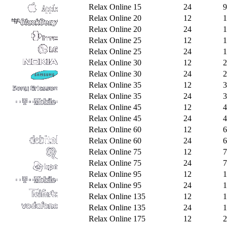
Relax Online 15
24
9
Relax Online 20
12
1
Relax Online 20
24
1
Relax Online 25
12
1
Relax Online 25
24
1
Relax Online 30
12
2
Relax Online 30
24
2
Relax Online 35
12
3
Relax Online 35
24
3
Relax Online 45
12
4
Relax Online 45
24
4
Relax Online 60
12
6
Relax Online 60
24
6
Relax Online 75
12
7
Relax Online 75
24
7
Relax Online 95
12
1
Relax Online 95
24
1
Relax Online 135
12
1
Relax Online 135
24
1
Relax Online 175
12
2