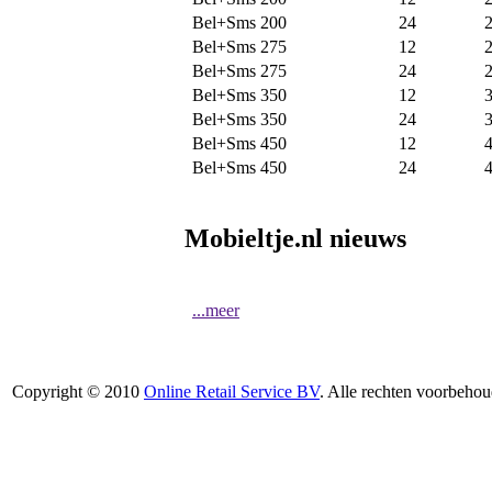
Bel+Sms 200
24
Bel+Sms 275
12
Bel+Sms 275
24
Bel+Sms 350
12
Bel+Sms 350
24
Bel+Sms 450
12
Bel+Sms 450
24
Mobieltje.nl nieuws
...meer
Copyright © 2010
Online Retail Service BV
. Alle rechten voorbehou