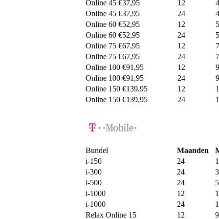
Online 45 €37,95
12
Online 45 €37,95
24
Online 60 €52,95
12
Online 60 €52,95
24
Online 75 €67,95
12
Online 75 €67,95
24
Online 100 €91,95
12
Online 100 €91,95
24
Online 150 €139,95
12
Online 150 €139,95
24
Bundel
Maanden
i-150
24
1
i-300
24
3
i-500
24
5
i-1000
12
1
i-1000
24
1
Relax Online 15
12
9