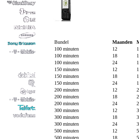
Bundel
Maanden
100 minuten
12
1
100 minuten
18
1
100 minuten
24
1
150 minuten
12
1
150 minuten
18
1
150 minuten
24
1
200 minuten
12
2
200 minuten
18
2
200 minuten
24
2
300 minuten
12
3
300 minuten
18
3
300 minuten
24
3
500 minuten
12
5
500 minuten
18
5