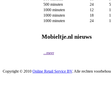
500 minuten
24
5
1000 minuten
12
1
1000 minuten
18
1
1000 minuten
24
1
Mobieltje.nl nieuws
...meer
Copyright © 2010
Online Retail Service BV
. Alle rechten voorbehou