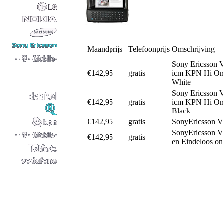
Maandprijs
Telefoonprijs
Omschrijving
Sony Ericsson 
€142,95
gratis
icm KPN Hi Onl
White
Sony Ericsson 
€142,95
gratis
icm KPN Hi Onl
Black
€142,95
gratis
SonyEricsson V
SonyEricsson V
€142,95
gratis
en Eindeloos on