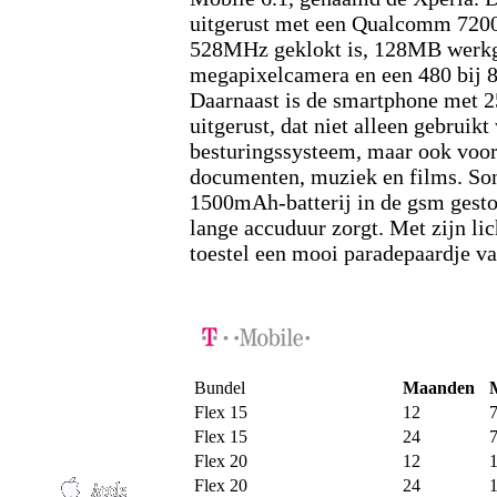
uitgerust met een Qualcomm 7200
528MHz geklokt is, 128MB werkg
megapixelcamera en een 480 bij 8
Daarnaast is de smartphone met
uitgerust, dat niet alleen gebruikt
besturingssysteem, maar ook voor
documenten, muziek en films. Son
1500mAh-batterij in de gsm gesto
lange accuduur zorgt. Met zijn lic
toestel een mooi paradepaardje v
Bundel
Maanden
Flex 15
12
Flex 15
24
Flex 20
12
Flex 20
24