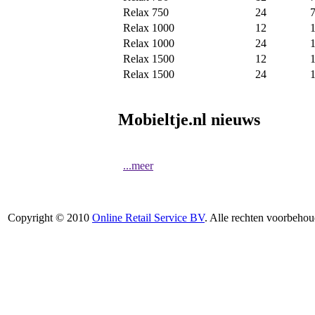
Relax 750
24
Relax 1000
12
Relax 1000
24
Relax 1500
12
Relax 1500
24
Mobieltje.nl nieuws
...meer
Copyright © 2010
Online Retail Service BV
. Alle rechten voorbehou