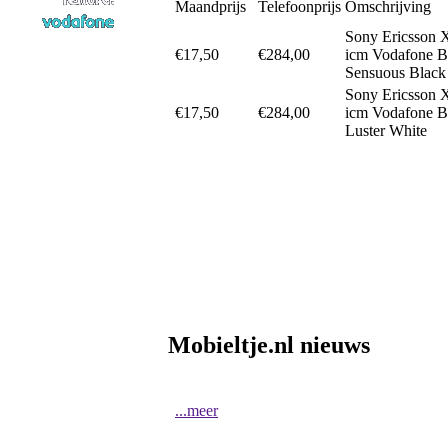
Maandprijs
Telefoonprijs
Omschrijving
Sony Ericsson 
€17,50
€284,00
icm Vodafone 
Sensuous Black
Sony Ericsson 
€17,50
€284,00
icm Vodafone 
Luster White
Mobieltje.nl nieuws
...meer