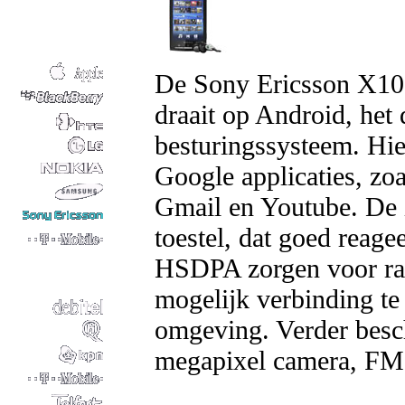
De Sony Ericsson X10 i
draait op Android, het
besturingssysteem. Hier
Google applicaties, z
Gmail en Youtube. De 
toestel, dat goed reag
HSDPA zorgen voor raze
mogelijk verbinding t
omgeving. Verder besc
megapixel camera, FM