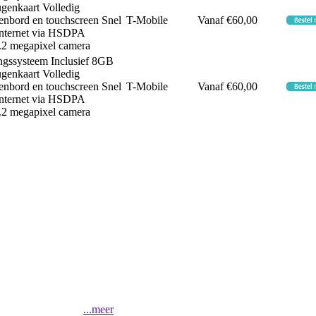
genkaart Volledig
bord en touchscreen Snel
T-Mobile
Vanaf €60,00
 internet via HSDPA
.2 megapixel camera
ngssysteem Inclusief 8GB
genkaart Volledig
bord en touchscreen Snel
T-Mobile
Vanaf €60,00
 internet via HSDPA
.2 megapixel camera
...meer