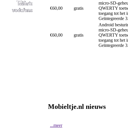
micro-SD-geheu
€60,00
gratis
QWERTY toetsen
toegang tot het
Geïntegreerde 3
Android besturi
micro-SD-geheu
€60,00
gratis
QWERTY toetsen
toegang tot het
Geïntegreerde 3
Mobieltje.nl nieuws
...meer