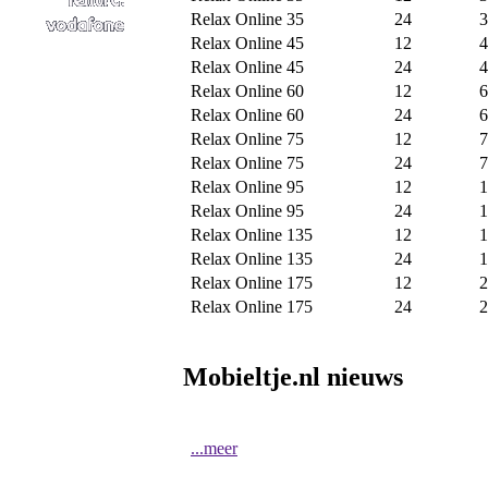
Relax Online 35
24
3
Relax Online 45
12
4
Relax Online 45
24
4
Relax Online 60
12
6
Relax Online 60
24
6
Relax Online 75
12
7
Relax Online 75
24
7
Relax Online 95
12
1
Relax Online 95
24
1
Relax Online 135
12
1
Relax Online 135
24
1
Relax Online 175
12
2
Relax Online 175
24
2
Mobieltje.nl nieuws
...meer