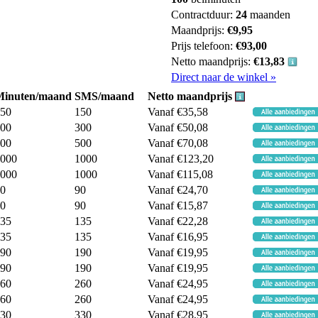
Contractduur:
24
maanden
Maandprijs:
€9,95
Prijs telefoon:
€93,00
Netto maandprijs:
€13,83
Direct naar de winkel »
Minuten/maand
SMS/maand
Netto maandprijs
50
150
Vanaf €35,58
00
300
Vanaf €50,08
00
500
Vanaf €70,08
000
1000
Vanaf €123,20
000
1000
Vanaf €115,08
0
90
Vanaf €24,70
0
90
Vanaf €15,87
35
135
Vanaf €22,28
35
135
Vanaf €16,95
90
190
Vanaf €19,95
90
190
Vanaf €19,95
60
260
Vanaf €24,95
60
260
Vanaf €24,95
30
330
Vanaf €28,95