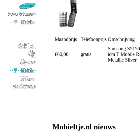
Maandprijs
Telefoonprijs
Omschrijving
Samsung S5150 D
€60,00
gratis
icm T-Mobile R
Metallic Silver
Mobieltje.nl nieuws